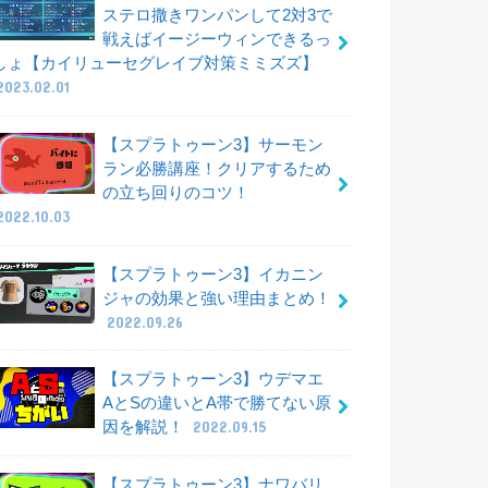
ステロ撒きワンパンして2対3で
戦えばイージーウィンできるっ
しょ【カイリューセグレイブ対策ミミズズ】
2023.02.01
【スプラトゥーン3】サーモン
ラン必勝講座！クリアするため
の立ち回りのコツ！
2022.10.03
【スプラトゥーン3】イカニン
ジャの効果と強い理由まとめ！
2022.09.26
【スプラトゥーン3】ウデマエ
AとSの違いとA帯で勝てない原
因を解説！
2022.09.15
【スプラトゥーン3】ナワバリ