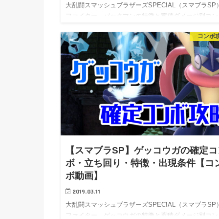
大乱闘スマッシュブラザーズSPECIAL（スマブラSP
ファイター、パックマンの特徴と蓄積ダメージ別コン
ボ・…
コンボ
【スマブラSP】ゲッコウガの確定コ
ボ・立ち回り・特徴・出現条件【コ
ボ動画】
2019.03.11
大乱闘スマッシュブラザーズSPECIAL（スマブラSP
ファイター、ゲッコウガの特徴と蓄積ダメージ別コン