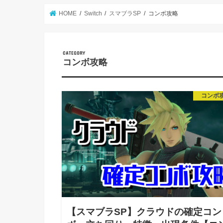
HOME
Switch
スマブラSP
コンボ攻略
CATEGORY
コンボ攻略
コンボ
【スマブラSP】クラウドの確定コン