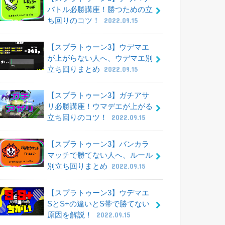
バトル必勝講座！勝つための立
ち回りのコツ！
2022.09.15
【スプラトゥーン3】ウデマエ
が上がらない人へ、ウデマエ別
立ち回りまとめ
2022.09.15
【スプラトゥーン3】ガチアサ
リ必勝講座！ウマデエが上がる
立ち回りのコツ！
2022.09.15
【スプラトゥーン3】バンカラ
マッチで勝てない人へ、ルール
別立ち回りまとめ
2022.09.15
【スプラトゥーン3】ウデマエ
SとS+の違いとS帯で勝てない
原因を解説！
2022.09.15