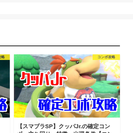
攻略
コンボ攻略
【スマブラSP】クッパJr.の確定コン