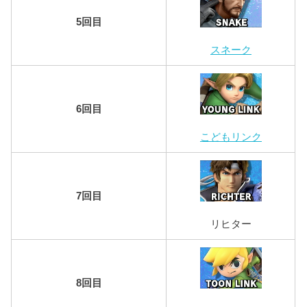
5回目
スネーク
6回目
こどもリンク
7回目
リヒター
8回目