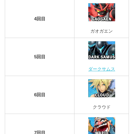
4回目
ガオガエン
5回目
ダークサムス
6回目
クラウド
7回目