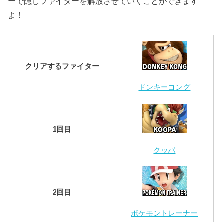
ーで隠しファイターを解放させていくことができます
よ！
クリアするファイター
ドンキーコング
1回目
クッパ
2回目
ポケモントレーナー