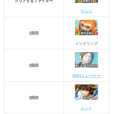
クリアするファイター
サムス
1回目
インクリング
2回目
WiiFitトレーナー
3回目
ピット