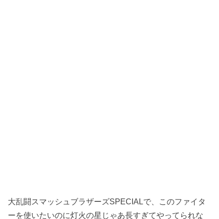
大乱闘スマッシュブラザーズSPECIALで、このファイタ
ーを使いたいのに灯火の星じゃあ長すぎてやってられな