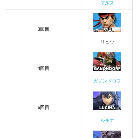
マルス
3回目
リュウ
4回目
ガノンドロフ
5回目
ルキナ