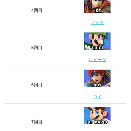
4回目
アイク
5回目
ルイージ
6回目
ロイ
7回目