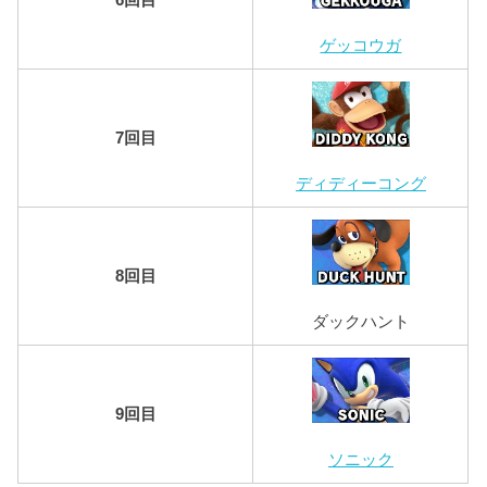
6回目
ゲッコウガ
7回目
ディディーコング
8回目
ダックハント
9回目
ソニック