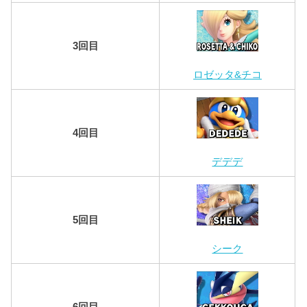
3回目
ロゼッタ&チコ
4回目
デデデ
5回目
シーク