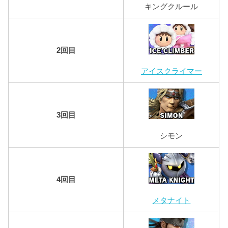
キングクルール
2回目
アイスクライマー
3回目
シモン
4回目
メタナイト