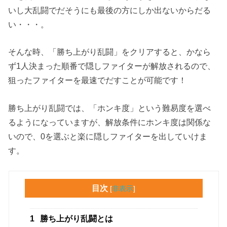
いし大乱闘でだそうにも最後の方にしか出ないからだる
い・・・。
そんな時、「勝ち上がり乱闘」をクリアすると、かなら
ず1人決まった順番で隠しファイターが解放されるので、
狙ったファイターを最速でだすことが可能です！
勝ち上がり乱闘では、「ホンキ度」という難易度を選べ
るようになっていますが、解放条件にホンキ度は関係な
いので、0を選ぶと楽に隠しファイターを出していけま
す。
目次
[
非表示
]
1
勝ち上がり乱闘とは