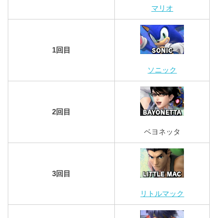
マリオ
1回目
ソニック
2回目
ベヨネッタ
3回目
リトルマック